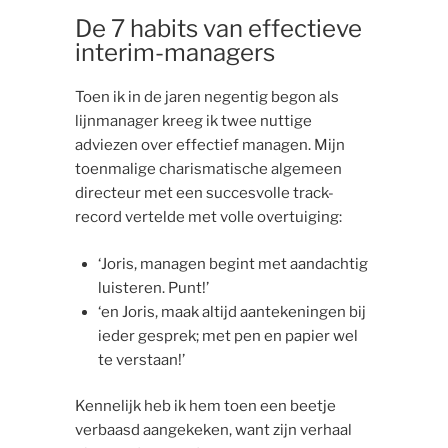
De 7 habits van effectieve
interim-managers
Toen ik in de jaren negentig begon als
lijnmanager kreeg ik twee nuttige
adviezen over effectief managen. Mijn
toenmalige charismatische algemeen
directeur met een succesvolle track-
record vertelde met volle overtuiging:
‘Joris, managen begint met aandachtig
luisteren. Punt!’
‘en Joris, maak altijd aantekeningen bij
ieder gesprek; met pen en papier wel
te verstaan!’
Kennelijk heb ik hem toen een beetje
verbaasd aangekeken, want zijn verhaal