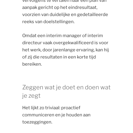
vervolgens te vertalen naar een plan van
aanpak gericht op het eindresultaat,
voorzien van duidelijke en gedetailleerde
reeks van doelstellingen.
Omdat een interim manager of interim
directeur vaak overgekwalificeerd is voor
het werk, door jarenlange ervaring, kan hij
of zij die resultaten in een korte tijd
bereiken.
Zeggen wat je doet en doen wat
je zegt
Het lijkt zo triviaal: proactief
communiceren en je houden aan
toezeggingen.