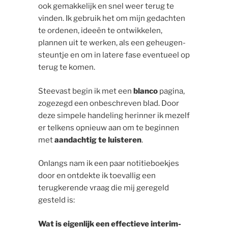
ook gemakkelijk en snel weer terug te
vinden. Ik gebruik het om mijn gedachten
te ordenen, ideeën te ontwikkelen,
plannen uit te werken, als een geheugen-
steuntje en om in latere fase eventueel op
terug te komen.
Steevast begin ik met een
blanco
pagina,
zogezegd een onbeschreven blad. Door
deze simpele handeling herinner ik mezelf
er telkens opnieuw aan om te beginnen
met
aandachtig te luisteren
.
Onlangs nam ik een paar notitieboekjes
door en ontdekte ik toevallig een
terugkerende vraag die mij geregeld
gesteld is:
Wat is eigenlijk een effectieve interim-