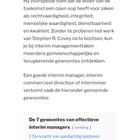
Hij voorspelde toen dat de leider van de
toekomst een open oog heeft voor zaken
als rechtvaardigheid, integriteit,
menselijke waardigheid, dienstbaarheid
en kwaliteit. Zonder te proberen het werk
van Stephen R. Covey na te bootsen, kun
je bij interim managementtaken
meerdere gemeenschappelijke en
terugkerende gewoontes ontdekken.
Een goede interim manager, interim
commercieel directeur of interimmer
vertoont vaak de hieronder genoemde
gewoontes:
De 7 gewoontes van effectieve
interim managers
verberg
1
De kracht van aandachtig luisteren