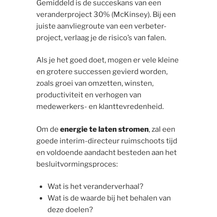
Gemiddeld is de succeskans van een
veranderproject 30% (McKinsey). Bij een
juiste aanvliegroute van een verbeter-
project, verlaag je de risico’s van falen.
Als je het goed doet, mogen er vele kleine
en grotere successen gevierd worden,
zoals groei van omzetten, winsten,
productiviteit en verhogen van
medewerkers- en klanttevredenheid.
Om de
energie te laten stromen
, zal een
goede interim-directeur ruimschoots tijd
en voldoende aandacht besteden aan het
besluitvormingsproces:
Wat is het veranderverhaal?
Wat is de waarde bij het behalen van
deze doelen?