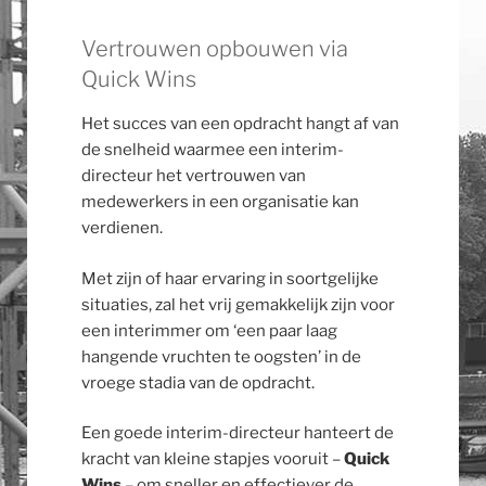
Vertrouwen opbouwen via
Quick Wins
Het succes van een opdracht hangt af van
de snelheid waarmee een interim-
directeur het vertrouwen van
medewerkers in een organisatie kan
verdienen.
Met zijn of haar ervaring in soortgelijke
situaties, zal het vrij gemakkelijk zijn voor
een interimmer om ‘een paar laag
hangende vruchten te oogsten’ in de
vroege stadia van de opdracht.
Een goede interim-directeur hanteert de
kracht van kleine stapjes vooruit –
Quick
Wins
– om sneller en effectiever de