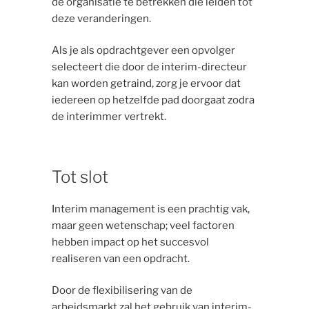
de organisatie te betrekken die leiden tot
deze veranderingen.
Als je als opdrachtgever een opvolger
selecteert die door de interim-directeur
kan worden getraind, zorg je ervoor dat
iedereen op hetzelfde pad doorgaat zodra
de interimmer vertrekt.
Tot slot
Interim management is een prachtig vak,
maar geen wetenschap; veel factoren
hebben impact op het succesvol
realiseren van een opdracht.
Door de flexibilisering van de
arbeidsmarkt zal het gebruik van interim-