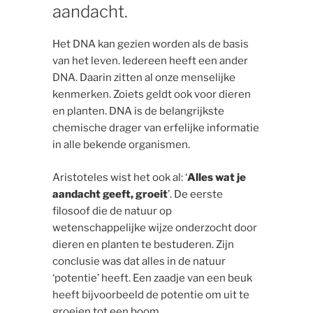
aandacht.
Het DNA kan gezien worden als de basis
van het leven. Iedereen heeft een ander
DNA. Daarin zitten al onze menselijke
kenmerken. Zoiets geldt ook voor dieren
en planten. DNA is de belangrijkste
chemische drager van erfelijke informatie
in alle bekende organismen.
Aristoteles wist het ook al: ‘
Alles wat je
aandacht geeft, groeit
’. De eerste
filosoof die de natuur op
wetenschappelijke wijze onderzocht door
dieren en planten te bestuderen. Zijn
conclusie was dat alles in de natuur
‘potentie’ heeft. Een zaadje van een beuk
heeft bijvoorbeeld de potentie om uit te
groeien tot een boom.