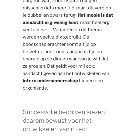
datgene wat je doet kosten dingen
misschien iets meer tijd, maar dit verdien
je dubbel en dwars terug.
Het mooie is dat
aandacht erg weinig kost
, maar heel erg
veel oplevert. Varianten op dit thema
worden veelvuldig gebruikt. De
boodschap erachter komt altijd op
hetzelfde neer: richt aandacht, tijd en
energie op de dingen waarvan je wilt dat
ze groeien. Dat geldt voor mij ook:
aandacht geven aan het ontwikkelen van
intern
ondernemerschap
binnen een
organisatie.
Succesvolle bedrijven kiezen
daarom bewust voor het
ontwikkelen van intern