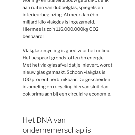
woning- en utiliteitsbouw gebruikt: denk
aan ruiten van dubbelglas, spiegels en
interieurbeglazing. Al meer dan één
miljard kilo vlakglas is ingezameld.
Hiermee is zo’n 116.000.000kg CO2
bespaard!
Vlakglasrecycling is goed voor het milieu.
Het bespaart grondstoffen én energie.
Met het vlakglasafval dat je inlevert, wordt
nieuw glas gemaakt. Schoon vlakglas is
100 procent herbruikbaar. De gescheiden
inzameling en recycling hiervan sluit dan
ook prima aan bij een circulaire economie.
Het DNA van
ondernemerschap is