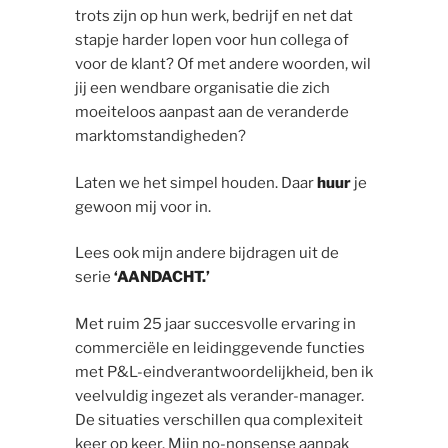
trots zijn op hun werk, bedrijf en net dat
stapje harder lopen voor hun collega of
voor de klant? Of met andere woorden, wil
jij een wendbare organisatie die zich
moeiteloos aanpast aan de veranderde
marktomstandigheden?
Laten we het simpel houden. Daar
huur
je
gewoon mij voor in.
Lees ook mijn andere bijdragen uit de
serie
‘AANDACHT.’
Met ruim 25 jaar succesvolle ervaring in
commerciële en leidinggevende functies
met P&L-eindverantwoordelijkheid, ben ik
veelvuldig ingezet als verander-manager.
De situaties verschillen qua complexiteit
keer op keer. Mijn no-nonsense aanpak