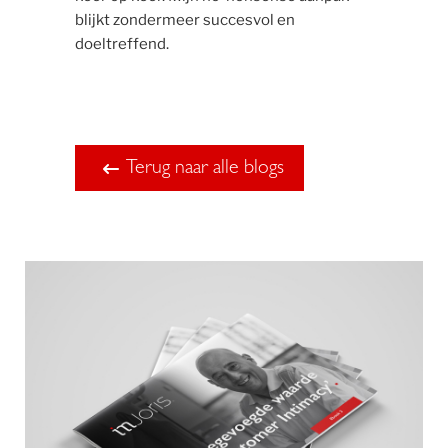
blijkt zondermeer succesvol en
doeltreffend.
Terug naar alle blogs