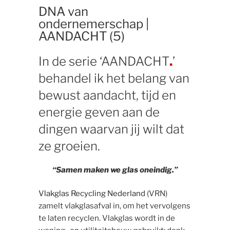
DNA van
ondernemerschap |
AANDACHT (5)
In de serie ‘AANDACHT
.
’
behandel ik het belang van
bewust aandacht, tijd en
energie geven aan de
dingen waarvan jij wilt dat
ze groeien.
“Samen maken we glas oneindig.”
Vlakglas Recycling Nederland
(VRN)
zamelt vlakglasafval in, om het vervolgens
te laten recyclen. Vlakglas wordt in de