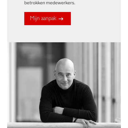
betrokken medewerkers.
Mijn aanpak