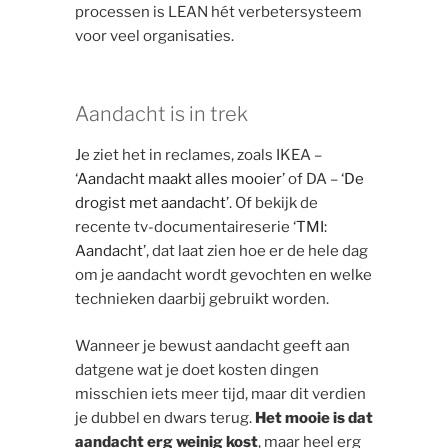
processen is LEAN hét verbetersysteem
voor veel organisaties.
Aandacht is in trek
Je ziet het in reclames, zoals IKEA –
‘
Aandacht maakt alles mooier
’ of DA – ‘
De
drogist met aandacht
’. Of bekijk de
recente tv-documentaireserie ‘
TMI:
Aandacht
’, dat laat zien hoe er de hele dag
om je aandacht wordt gevochten en welke
technieken daarbij gebruikt worden.
Wanneer je bewust aandacht geeft aan
datgene wat je doet kosten dingen
misschien iets meer tijd, maar dit verdien
je dubbel en dwars terug.
Het mooie is dat
aandacht erg weinig kost
, maar heel erg