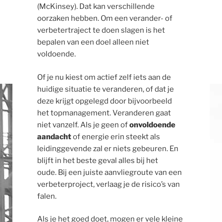
(McKinsey). Dat kan verschillende
oorzaken hebben. Om een verander- of
verbetertraject te doen slagen is het
bepalen van een doel alleen niet
voldoende.
Of je nu kiest om actief zelf iets aan de
huidige situatie te veranderen, of dat je
deze krijgt opgelegd door bijvoorbeeld
het topmanagement. Veranderen gaat
niet vanzelf. Als je geen of
onvoldoende
aandacht
of energie erin steekt als
leidinggevende zal er niets gebeuren. En
blijft in het beste geval alles bij het
oude. Bij een juiste aanvliegroute van een
verbeterproject, verlaag je de risico’s van
falen.
Als je het goed doet, mogen er vele kleine