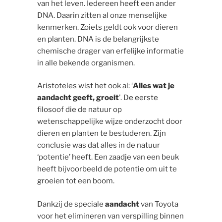
van het leven. Iedereen heeft een ander
DNA. Daarin zitten al onze menselijke
kenmerken. Zoiets geldt ook voor dieren
en planten. DNA is de belangrijkste
chemische drager van erfelijke informatie
in alle bekende organismen.
Aristoteles wist het ook al: ‘
Alles wat je
aandacht geeft, groeit
’. De eerste
filosoof die de natuur op
wetenschappelijke wijze onderzocht door
dieren en planten te bestuderen. Zijn
conclusie was dat alles in de natuur
‘potentie’ heeft. Een zaadje van een beuk
heeft bijvoorbeeld de potentie om uit te
groeien tot een boom.
Dankzij de speciale
aandacht
van Toyota
voor het elimineren van verspilling binnen