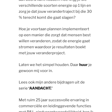
verschillende soorten energie op 1 lijn en
zorg je dat jouw verandertraject bij die 30
% terecht komt die gaat slagen?
Hoe je voortaan plannen implementeert
op een manier die zorgt dat mensen best
willen veranderen, zodat de energie gaat
stromen waardoor je resultaten boekt
met jouw veranderproject.
Laten we het simpel houden. Daar
huur
je
gewoon mij voor in.
Lees ook mijn andere bijdragen uit de
serie
‘AANDACHT.’
Met ruim 25 jaar succesvolle ervaring in
commerciële en leidinggevende functies
met P&L-eindverantwoordelijkheid, ben ik