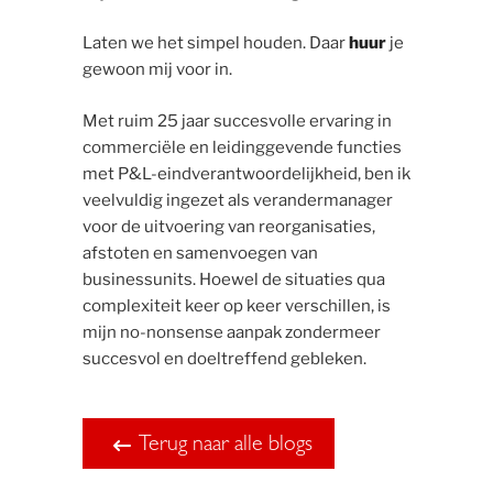
Laten we het simpel houden. Daar
huur
je
gewoon mij voor in.
Met ruim 25 jaar succesvolle ervaring in
commerciële en leidinggevende functies
met P&L-eindverantwoordelijkheid, ben ik
veelvuldig ingezet als verandermanager
voor de uitvoering van reorganisaties,
afstoten en samenvoegen van
businessunits. Hoewel de situaties qua
complexiteit keer op keer verschillen, is
mijn no-nonsense aanpak zondermeer
succesvol en doeltreffend gebleken.
Terug naar alle blogs