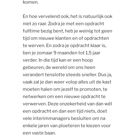
komen.
En hoe vervelend ook, het is natuurlijk ook
niet zo raar. Zodra je met een opdracht
fulltime bezig bent, heb je weinig tot geen
tijd om nieuwe klanten en of opdrachten
te werven. En zodra je opdracht klaar is,
ben je zomaar 9 maanden tot 1,5 jaar
verder. In die tijd kan er een hoop
gebeuren, de wereld om ons heen
verandert tenslotte steeds sneller. Dus ja,
vaak zal je dan weer volop alles uit de kast
moeten halen om jezelf te promoten, te
netwerken om een nieuwe opdracht te
verwerven. Deze onzekerheid van dan wél
een opdracht en dan een tijd niets, doet
vele interimmanagers besluiten om na
enkele jaren van ploeteren te kiezen voor
een vaste baan.