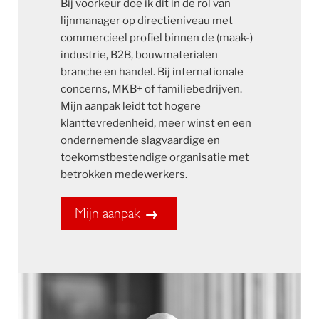
Bij voorkeur doe ik dit in de rol van
lijnmanager op directieniveau met
commercieel profiel binnen de (maak-)
industrie, B2B, bouwmaterialen
branche en handel. Bij internationale
concerns, MKB+ of familiebedrijven.
Mijn aanpak leidt tot hogere
klanttevredenheid, meer winst en een
ondernemende slagvaardige en
toekomstbestendige organisatie met
betrokken medewerkers.
Mijn aanpak