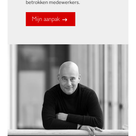
betrokken medewerkers.
Mijn aanpak