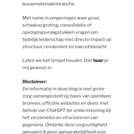
bouwmaterialenbranche.
Met name in omgevingen waar groei,
schaalvergroting, consolidatie of
opvolgingsvraagstukken vragen om
tijdelijk leiderschap met directe impact op
structuur, rendement en executiekracht
Laten we het simpel houden. Dan
huur
je
mij gewoon in
Disclaimer:
De informatie in deze blog is met grote
zorg samengesteld op basis van openbare
bronnen, officiële websites en deels met
behulp van ChatGPT ter ondersteuning bij
het verzamelen en structureren van
gegevens. Ondanks deze zorgvuldigheid
aanvaard ik geen aansprakelijkheid voor