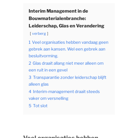
Interim Management in de
Bouwmaterialenbranche:
Leiderschap, Glas en Verandering
verberg
1
Veel organisaties hebben vandaag geen
gebrek aan kansen. Wel een gebrek aan
besluitvorming.
2
Glas draait allang niet meer alleen om
een ruit in een gevel
3
Transparantie zonder leiderschap blijft
alleen glas
4
Interim-management draait steeds
vaker om versnelling
5
Tot slot