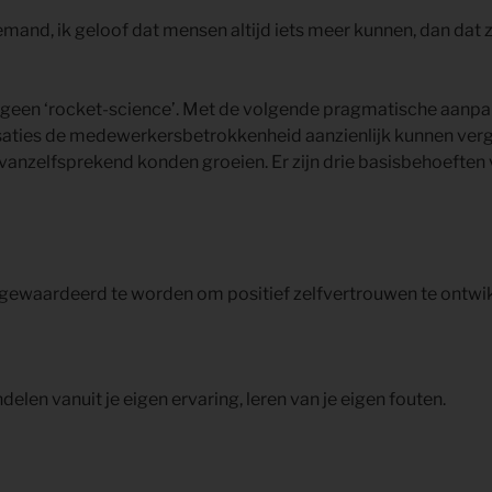
iemand, ik geloof dat mensen altijd iets meer kunnen, dan dat
geen ‘rocket-science’. Met de volgende pragmatische aanpak
nisaties de medewerkersbetrokkenheid aanzienlijk kunnen ver
als vanzelfsprekend konden groeien. Er zijn drie basisbehoeft
gewaardeerd te worden om positief zelfvertrouwen te ontwi
elen vanuit je eigen ervaring, leren van je eigen fouten.