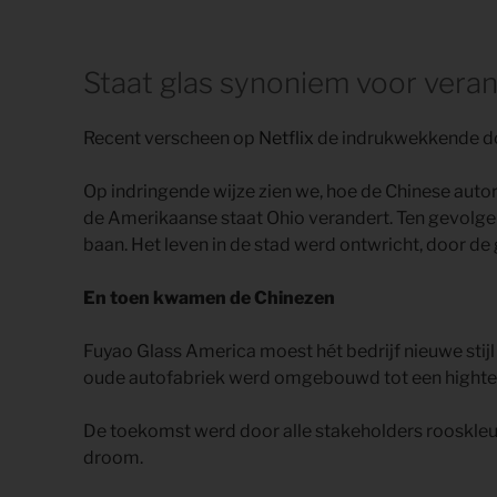
Staat glas synoniem voor vera
Recent verscheen op
Netflix
de indrukwekkende d
Op indringende wijze zien we, hoe de Chinese aut
de Amerikaanse staat Ohio verandert. Ten gevolge 
baan. Het leven in de stad werd ontwricht, door de
En toen kwamen de Chinezen
Fuyao Glass America moest hét bedrijf nieuwe sti
oude autofabriek werd omgebouwd tot een hightec
De toekomst werd door alle stakeholders rooskleu
droom.