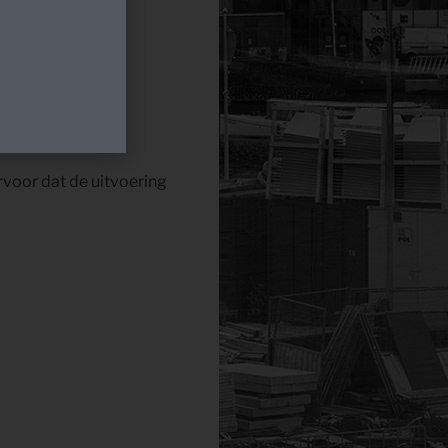
er vele kleine en
ervoor dat de uitvoering