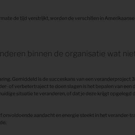
rmate de tijd verstrijkt, worden de verschillen in Amerikaans
anderen binnen de organisatie wat nie
varing. Gemiddeld is de succeskans van een veranderproject 
- of verbetertraject te doen slagen is het bepalen van een do
 huidige situatie te veranderen, of dat je deze krijgt opgelegd
 of onvoldoende aandacht en energie steekt in het verander-traj
ude.