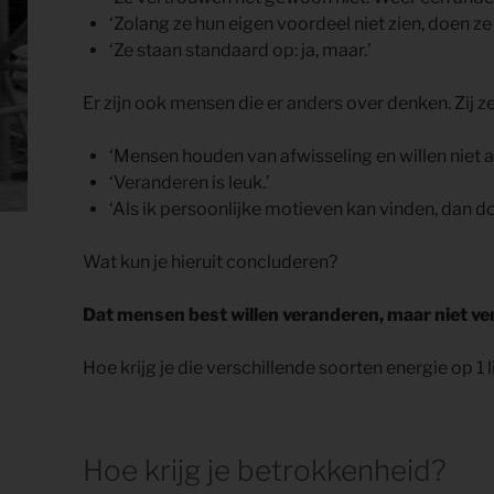
‘Zolang ze hun eigen voordeel niet zien, doen ze 
‘Ze staan standaard op: ja, maar.’
Er zijn ook mensen die er anders over denken. Zij z
‘Mensen houden van afwisseling en willen niet al
‘Veranderen is leuk.’
‘Als ik persoonlijke motieven kan vinden, dan doe
Wat kun je hieruit concluderen?
Dat mensen best willen veranderen, maar niet ve
Hoe krijg je die verschillende soorten energie op 1 
Hoe krijg je betrokkenheid?