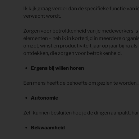
Ik kijk graag verder dan de specifieke functie van 
verwacht wordt.
Zorgen voor betrokkenheid van je medewerkers is 
elementen – heb ik in korte tijd in meerdere orga
omzet, winst en productiviteit jaar op jaar bijna 
ontdekken, die zorgen voor betrokkenheid.
Ergens bij willen horen
Een mens heeft de behoefte om gezien te worden, 
Autonomie
Zelf kunnen besluiten hoe je de dingen aanpakt, hand
Bekwaamheid