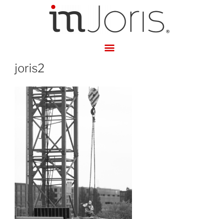
joris2